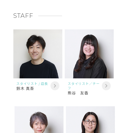
STAFF
スタイリスト / 店長
スタイリスト／チー
鈴木 真吾
フ
熊谷 友香