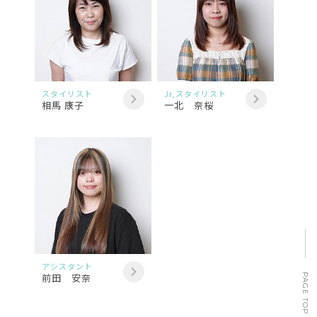
スタイリスト
Jr,スタイリスト
相馬 康子
一北 奈桜
アシスタント
前田 安奈
PAGE TOP