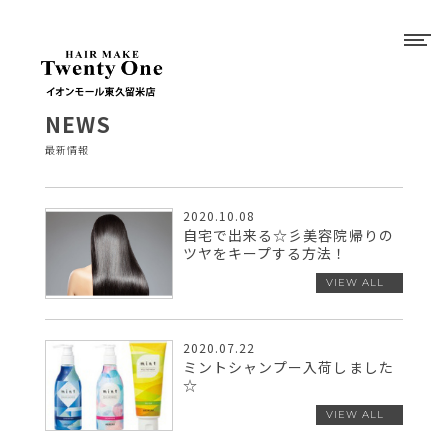
NEWS
最新情報
2020.10.08
自宅で出来る☆彡美容院帰りの
ツヤをキープする方法！
2020.07.22
ミントシャンプー入荷しました
☆