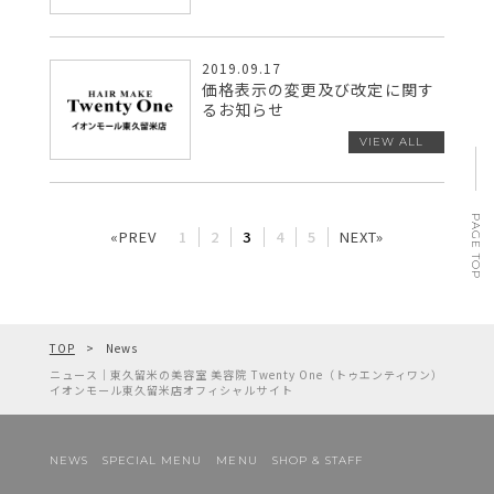
2019.09.17
価格表示の変更及び改定に関す
るお知らせ
PAGE TOP
«PREV
1
2
3
4
5
NEXT»
TOP
News
ニュース｜東久留米の美容室 美容院 Twenty One（トゥエンティワン）
イオンモール東久留米店オフィシャルサイト
NEWS
SPECIAL MENU
MENU
SHOP & STAFF