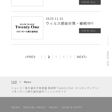
2020.11.01
ウィルス感染対策・継続中!!
PAGE TOP
«PREV
1
2
3
4
5
NEXT»
TOP
News
ニュース｜東久留米の美容室 美容院 Twenty One（トゥエンティワン）
イオンモール東久留米店オフィシャルサイト
NEWS
SPECIAL MENU
MENU
SHOP & STAFF